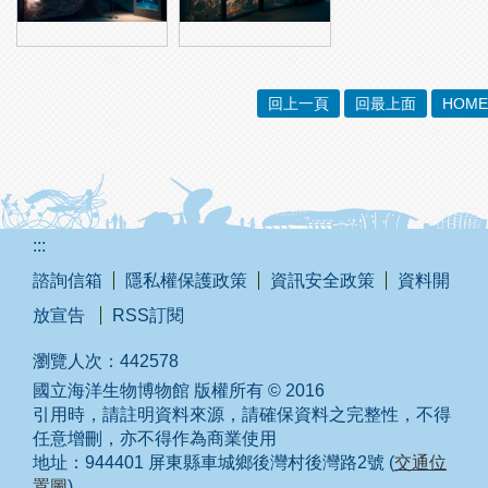
回上一頁
回最上面
HOME
:::
諮詢信箱
隱私權保護政策
資訊安全政策
資料開
放宣告
RSS訂閱
瀏覽人次：
442578
國立海洋生物博物館 版權所有 © 2016
引用時，請註明資料來源，請確保資料之完整性，不得
任意增刪，亦不得作為商業使用
地址：944401 屏東縣車城鄉後灣村後灣路2號 (
交通位
置圖
)