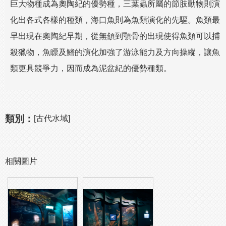
巨大物種成為奧陶紀的優勢種，三葉蟲所屬的節肢動物則演
化出各式各樣的種類，海口魚則為魚類演化的先驅。魚類最
早出現在奧陶紀早期，從無頜到顎骨的出現使得魚類可以捕
殺獵物，魚瞟及鰭的演化加強了游泳能力及方向操縱，讓魚
類更具競爭力，因而成為泥盆紀的優勢種類。
類別：
[古代水域]
相關圖片