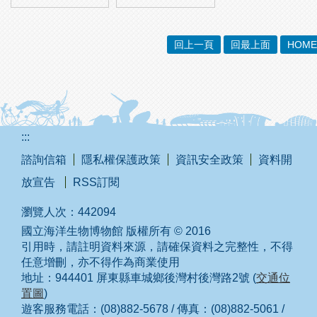
回上一頁
回最上面
HOME
:::
諮詢信箱
隱私權保護政策
資訊安全政策
資料開
放宣告
RSS訂閱
瀏覽人次：
442094
國立海洋生物博物館 版權所有 © 2016
引用時，請註明資料來源，請確保資料之完整性，不得
任意增刪，亦不得作為商業使用
地址：944401 屏東縣車城鄉後灣村後灣路2號 (
交通位
置圖
)
遊客服務電話：(08)882-5678 / 傳真：(08)882-5061 /