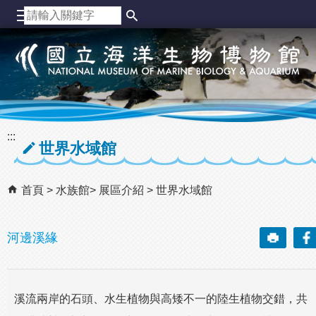
跳到主要內容區塊
:::
世界水域館
首頁
水族館
展區介紹
世界水域館
河邊溪緣
溪流兩岸的石頭、水生植物與高矮不一的陸生植物交錯，共