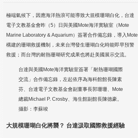
極端氣候下，因應海洋熱浪可能導致大規模珊瑚白化，台達
電子文教基金會昨（5）日與美國Mote海洋實驗室（Mote
Marine Laboratory & Aquarium）簽署合作備忘錄，導入Mote
構建的珊瑚救援機制，未來台灣發生珊瑚白化時能即早預警
救援；而台灣的耐熱珊瑚研究成果也將赴美國展示交流。
台達與美國Mote海洋實驗室簽署「耐熱珊瑚國際
交流」合作備忘錄，左起依序為海科館館長陳素
芬、台達電子文教基金會副董事長郭珊珊、Mote
總裁Michael P. Crosby、海生館副館長陳德豪。
攝影：李蘇竣
大規模珊瑚白化將襲？ 台達汲取國際救援經驗