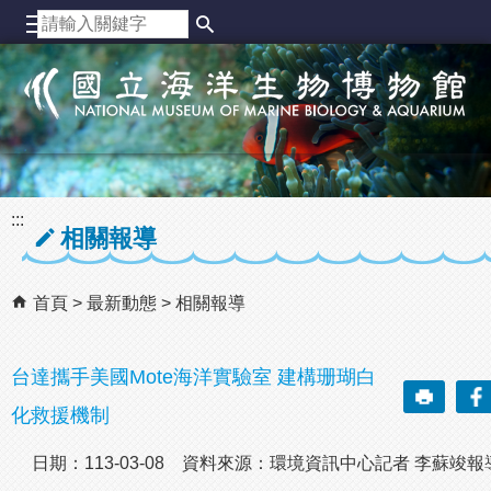
跳到主要內容區塊
:::
相關報導
首頁
最新動態
相關報導
台達攜手美國Mote海洋實驗室 建構珊瑚白
化救援機制
日期：113-03-08 資料來源：環境資訊中心記者 李蘇竣報