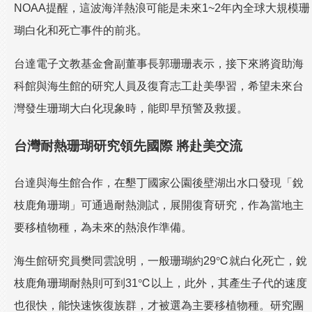
NOAA提醒，這波海洋熱浪可能是未來1~2年內全球大規模珊
瑚白化和死亡事件的前兆。
台達電子文教基金會副董事長郭珊珊表示，接下來將資助海
科館與海生館的研究人員及復育志工赴美學習，希望未來台
灣發生珊瑚大白化現象時，能即早預警及救援。
台灣耐熱珊瑚研究領先國際 將赴美交流
台達與海生館合作，在墾丁國家公園後壁湖出水口發現「銳
枝鹿角珊瑚」可通過耐熱測試，展開復育研究，作為當地主
要移植物種，為未來的熱浪作準備。
海生館研究員樊同雲說明，一般珊瑚約29℃就白化死亡，銳
枝鹿角珊瑚耐熱則可到31℃以上，此外，其產生子代的速度
也很快，能快速恢復族群，才被選為主要移植物種。研究團