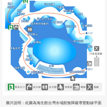
圖片說明：此圖為海生館台灣水域館無障礙導覽動線平面