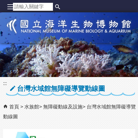
跳到主要內容區塊
:::
台灣水域館無障礙導覽動線圖
首頁
水族館
無障礙動線及設施
台灣水域館無障礙導覽
動線圖