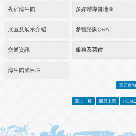
夜宿海生館
多媒體導覽地圖
展區及展示介紹
參觀諮詢Q&A
交通資訊
服務及票價
海生館節目表
單元查詢
回上一頁
回最上面
HOME