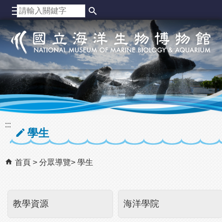
跳到主要內容區塊
:::
學生
首頁
分眾導覽
學生
教學資源
海洋學院