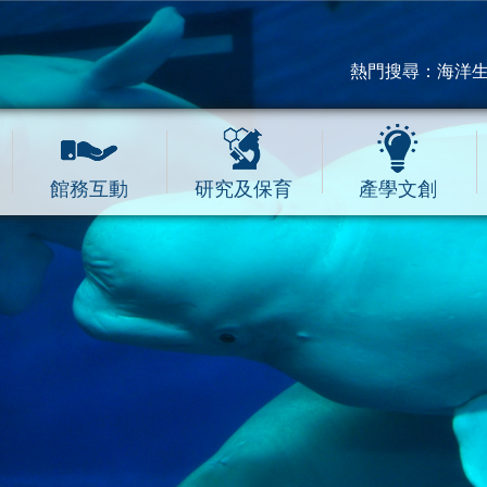
熱門搜尋：
海洋
館務互動
研究及保育
產學文創