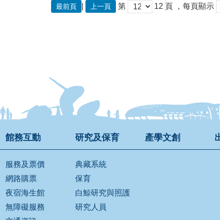
|
第
12
頁
，每頁顯示
最前頁
上一頁
館務互動
研究及保育
產學文創
服務及票價
典藏系統
網路購票
保育
夜宿海生館
白鯨研究與照護
無障礙服務
研究人員