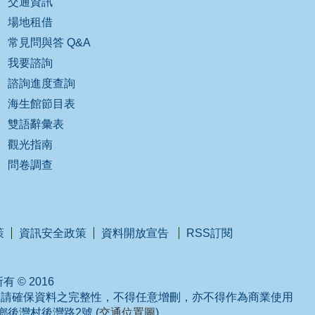
交通資訊
場地租借
常見問與答 Q&A
我要諮詢
諮詢進度查詢
海生館節目表
雙語辭彙表
觀光指南
問卷調查
策
資訊安全政策
資料開放宣告
RSS訂閱
 © 2016
，請確保資料之完整性，不得任意增刪，亦不得作為商業使用
城鄉後灣村後灣路2號 (
交通位置圖
)