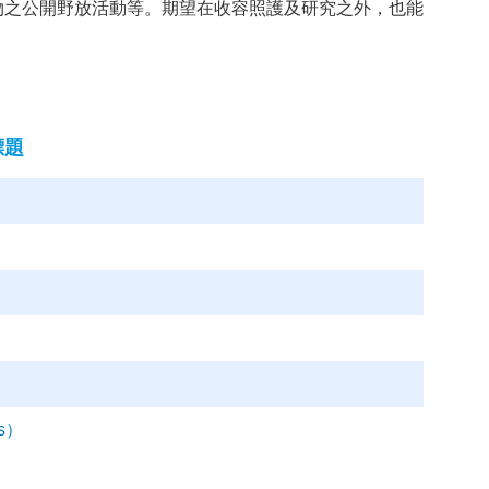
物之公開野放活動等。期望在收容照護及研究之外，也能
標題
us）