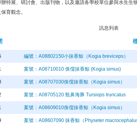
舉辦特展、研討會、出版刊物，以及邀請各學校單位參與水生生
之保育觀念。
訊息列表
間
5
編號：A08802150小抹香鯨（Kogia breviceps）
1
案號：A08710010 侏儒抹香鯨 (Kogia simus)
3
案號：A08707030侏儒抹香鯨（Kogia simus）
2
案號：A08705120 瓶鼻海豚 Tursiops truncatus
1
案號：A08609010侏儒抹香鯨（Kogia simus）
9
案號：A08607090 抹香鯨（Physeter macrocephal