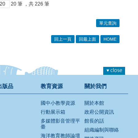
20
筆
，共
226
筆
單元查詢
回上一頁
回最上面
HOME
出版品
教育資源
關於我們
國中小教學資源
關於本館
行動展示箱
政府公開資訊
多媒體影音管理平
館長的話
臺
組織編制與聯絡
海洋教育教師論壇