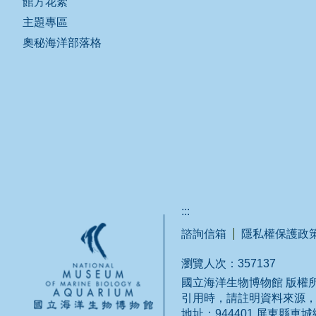
館方花絮
主題專區
奧秘海洋部落格
:::
諮詢信箱
隱私權保護政
瀏覽人次：
357137
國立海洋生物博物館 版權所有
引用時，請註明資料來源
地址：944401 屏東縣車