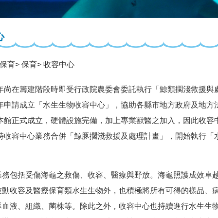
心
保育
保育
收容中心
年尚在籌建階段時即受行政院農委會委託執行「鯨類擱淺救援與
7年申請成立「水生生物收容中心」，協助各縣市地方政府及地方
年本館正式成立，硬體設施完備，加上專業獸醫之加入，因此收容
年時收容中心業務合併「鯨豚擱淺救援及處理計畫」，開始執行「
包括受傷海龜之救傷、收容、醫療與野放。海龜照護成效卓越
被動收容及醫療保育類水生生物外，也積極將所有可得的樣品、
豚血液、組織、菌株等。除此之外，收容中心也持續進行水生生