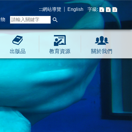
:::
網站導覽
English
字級:
生物
出版品
教育資源
關於我們