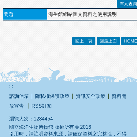
單元查詢
海生館網站圖文資料之使用說明
問題
回上一頁
回最上面
HOME
:::
諮詢信箱
隱私權保護政策
資訊安全政策
資料開
放宣告
RSS訂閱
瀏覽人次：
1284454
國立海洋生物博物館 版權所有 © 2016
引用時，請註明資料來源，請確保資料之完整性，不得