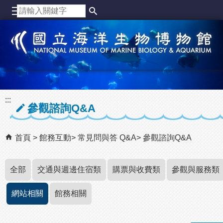
跳到主要內容區塊
:::
參觀諮詢Q&A
首頁
館務互動
常見問與答 Q&A
參觀諮詢Q&A
全部
交通與週邊住宿類
購票與收費類
參觀與服務類
網站相關
館務相關