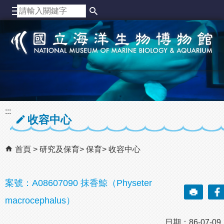
跳到主要內容區塊
:::
收容中心
首頁
研究及保育
保育
收容中心
案號：A08607090 抹香鯨（Physeter
macrocephalus）
日期：86-07-0