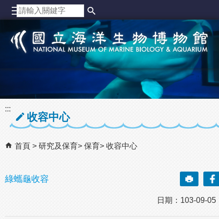
跳到主要內容區塊
:::
收容中心
首頁
研究及保育
保育
收容中心
綠蠵龜收容
日期：103-09-0