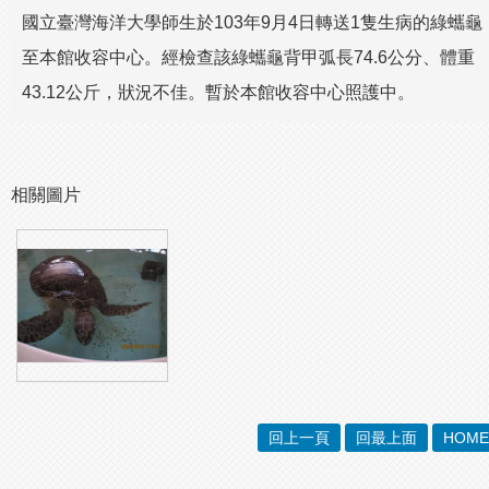
國立臺灣海洋大學師生於103年9月4日轉送1隻生病的綠蠵龜
至本館收容中心。經檢查該綠蠵龜背甲弧長74.6公分、體重
43.12公斤，狀況不佳。暫於本館收容中心照護中。
相關圖片
回上一頁
回最上面
HOME