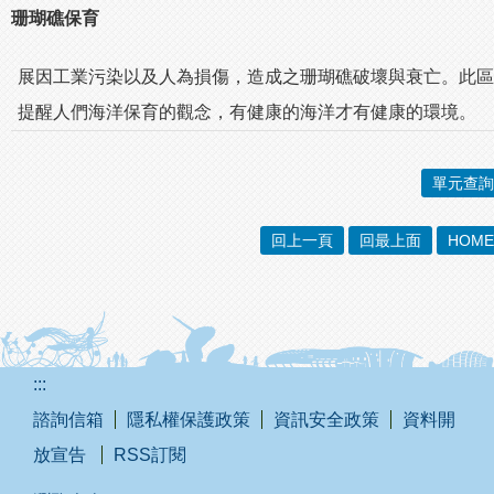
珊瑚礁保育
展因工業污染以及人為損傷，造成之珊瑚礁破壞與衰亡。此區
提醒人們海洋保育的觀念，有健康的海洋才有健康的環境。
單元查詢
回上一頁
回最上面
HOME
:::
諮詢信箱
隱私權保護政策
資訊安全政策
資料開
放宣告
RSS訂閱