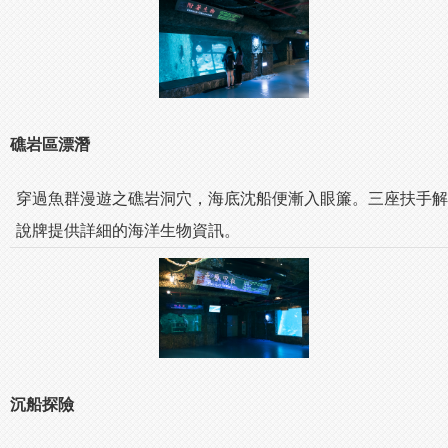
礁岩區漂潛
穿過魚群漫遊之礁岩洞穴，海底沈船便漸入眼簾。三座扶手解
說牌提供詳細的海洋生物資訊。
沉船探險