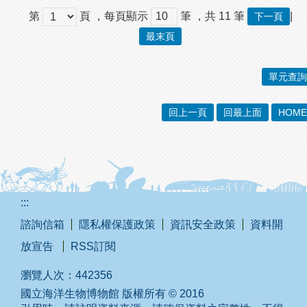
第
頁
，每頁顯示
筆
，共
11
筆
|
下一頁
最末頁
單元查詢
回上一頁
回最上面
HOME
:::
諮詢信箱
隱私權保護政策
資訊安全政策
資料開
放宣告
RSS訂閱
瀏覽人次：
442356
國立海洋生物博物館 版權所有 © 2016