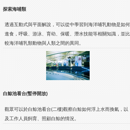
探索海哺類
透過互動式與平面解說，可以從中學習到海洋哺乳動物是如何
進食，呼吸、游泳、育幼、保暖、潛水技能等相關知識，並比
較海洋哺乳類動物與人類之間的異同。
白鯨池看台(暫停開放)
觀眾可以於白鯨池看台(二樓)觀察白鯨如何浮上水而換氣，以
及工作人員飼育、照顧白鯨的情況。