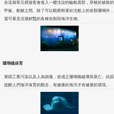
在這個單元裡遊客會進入一艘沈沒的輪船底部，穿梭於破敗的
甲板、船艙之間。除了可以觀察附著於沈船上的各類珊瑚外，
還可看見活潑鮮豔的各種魚類與海洋生物。
珊瑚礁保育
展因工業污染以及人為損傷，造成之珊瑚礁破壞與衰亡。此區
提醒人們海洋保育的觀念，有健康的海洋才有健康的環境。