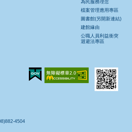
為民服務理念
檔案管理應用專區
圖書館(另開新連結)
建館緣由
公職人員利益衝突
迴避法專區
)882-4504