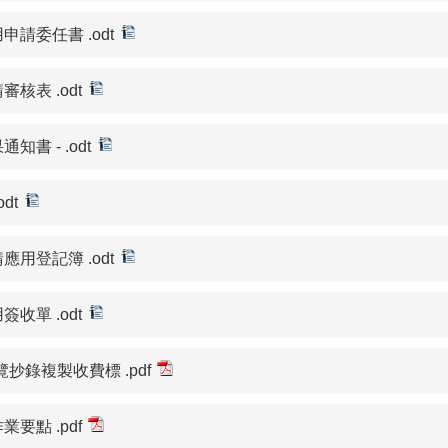
請委任書 .odt
核表 .odt
書 - .odt
dt
用登記簿 .odt
收單 .odt
抄錄複製收費標 .pdf
要點 .pdf