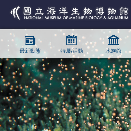
跳到主要內容區塊
最新動態
特展/活動
水族館