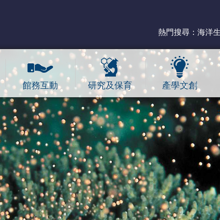
熱門搜尋：
海洋
館務互動
研究及保育
產學文創