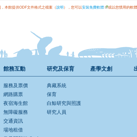
利，本館提供ODF文件格式之檔案（
說明
），您可以
安裝免費軟體
或以您慣用的軟
館務互動
研究及保育
產學文創
服務及票價
典藏系統
網路購票
保育
夜宿海生館
白鯨研究與照護
無障礙服務
研究人員
交通資訊
場地租借