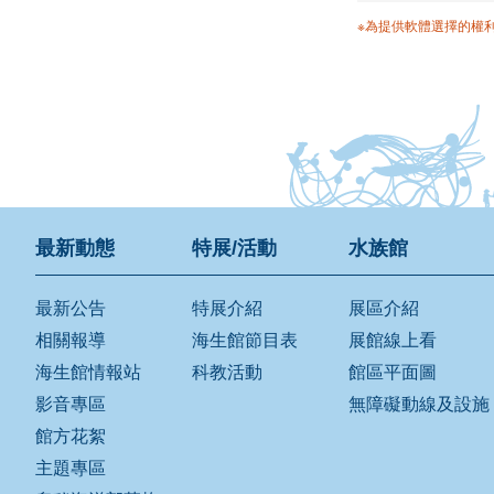
※為提供軟體選擇的權
最新動態
特展/活動
水族館
最新公告
特展介紹
展區介紹
相關報導
海生館節目表
展館線上看
海生館情報站
科教活動
館區平面圖
影音專區
無障礙動線及設施
館方花絮
主題專區