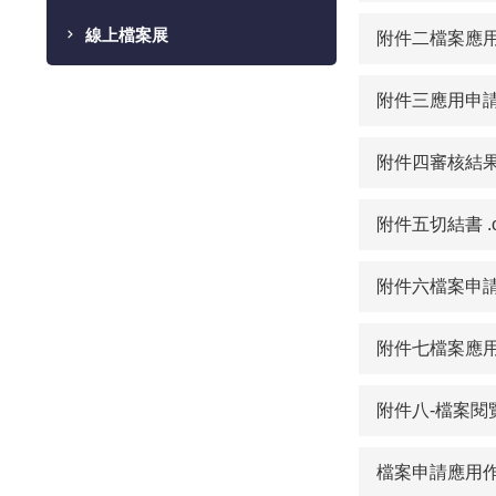
線上檔案展
附件二檔案應用申
附件三應用申請審
附件四審核結果通知
附件五切結書 .o
附件六檔案申請應
附件七檔案應用簽
附件八-檔案閱覽
檔案申請應用作業