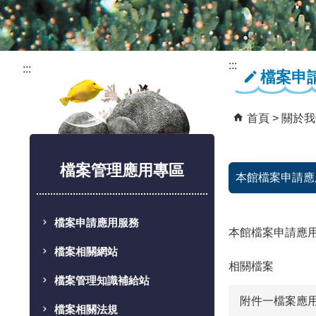
:::
:::
檔案申
首頁
關於我
檔案管理應用專區
本館檔案申請應
檔案申請應用服務
本館檔案申請應
檔案相關網站
相關檔案
檔案管理知識補給站
附件一檔案應用申
檔案相關法規