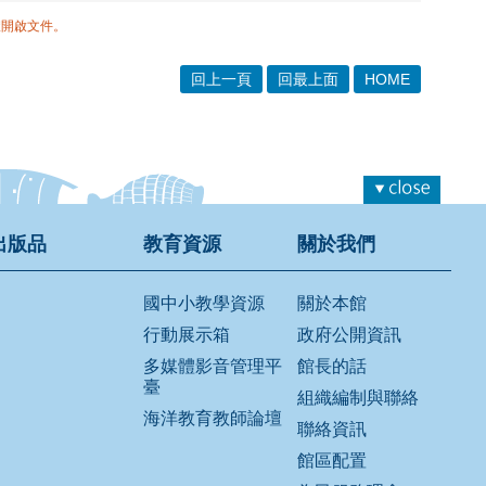
體開啟文件。
回上一頁
回最上面
HOME
出版品
教育資源
關於我們
國中小教學資源
關於本館
行動展示箱
政府公開資訊
多媒體影音管理平
館長的話
臺
組織編制與聯絡
海洋教育教師論壇
聯絡資訊
館區配置