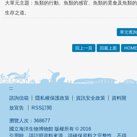
大單元主題：魚類的行動、魚類的感官、魚類的覓食及魚類的
生存之道。
單元查詢
回上一頁
回最上面
HOME
:::
諮詢信箱
隱私權保護政策
資訊安全政策
資料開
放宣告
RSS訂閱
瀏覽人次：
368677
國立海洋生物博物館 版權所有 © 2016
引用時，請註明資料來源，請確保資料之完整性，不得