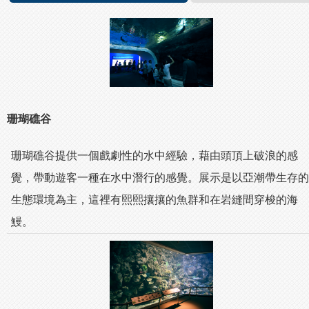
珊瑚礁谷
珊瑚礁谷提供一個戲劇性的水中經驗，藉由頭頂上破浪的感
覺，帶動遊客一種在水中潛行的感覺。展示是以亞潮帶生存的
生態環境為主，這裡有熙熙攘攘的魚群和在岩縫間穿梭的海
鰻。