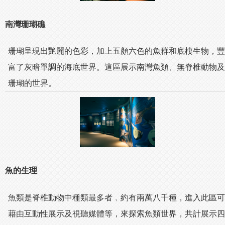
南灣珊瑚礁
珊瑚呈現出艷麗的色彩，加上五顏六色的魚群和底棲生物，豐
富了灰暗單調的海底世界。這區展示南灣魚類、無脊椎動物及
珊瑚的世界。
魚的生理
魚類是脊椎動物中種類最多者﹐約有兩萬八千種，進入此區可
藉由互動性展示及視聽媒體等，來探索魚類世界，共計展示四