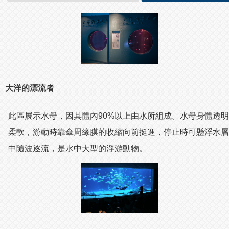
大洋的漂流者
此區展示水母，因其體內90%以上由水所組成。水母身體透明
柔軟，游動時靠傘周緣膜的收縮向前挺進，停止時可懸浮水層
中隨波逐流，是水中大型的浮游動物。