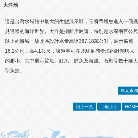
大洋池
這是台灣水域館中最大的生態展示區，它將帶領您進入一個幾
見邊際的海洋世界。大洋是指離岸較遠，特別是水深兩百公尺
以上的海域，故此區設計水量高達367.18萬公升，展示窗寬
16.1公尺，高4.1公尺，讓遊客可在此駐足感受海的壯闊與人
的渺小。其中展示鯊魚、魟魚、鰹魚及海鱺、石斑等數十種大
型魚類。
單元查詢
回上一頁
回最上面
HOME