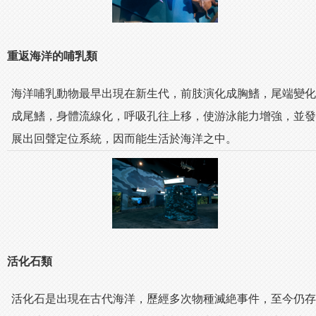
重返海洋的哺乳類
海洋哺乳動物最早出現在新生代，前肢演化成胸鰭，尾端變化
成尾鰭，身體流線化，呼吸孔往上移，使游泳能力增強，並發
展出回聲定位系統，因而能生活於海洋之中。
活化石類
活化石是出現在古代海洋，歷經多次物種滅絶事件，至今仍存