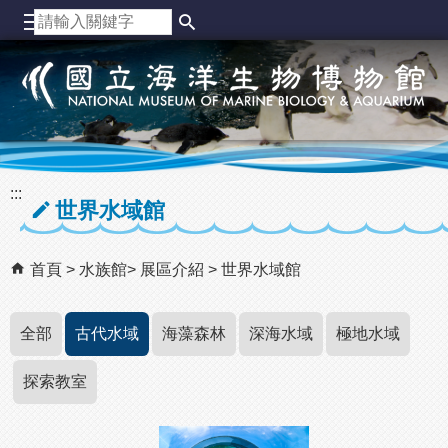
跳到主要內容區塊
:::
世界水域館
首頁
水族館
展區介紹
世界水域館
全部
古代水域
海藻森林
深海水域
極地水域
探索教室