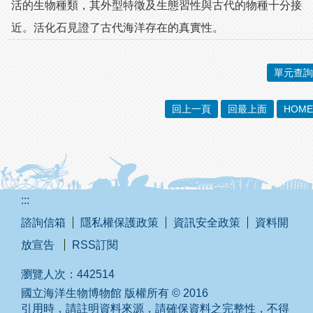
活的生物種類，其外型特徵及生態習性與古代的物種十分接
近。活化石見證了古代海洋存在的真實性。
單元查詢
回上一頁
回最上面
HOME
:::
諮詢信箱
隱私權保護政策
資訊安全政策
資料開
放宣告
RSS訂閱
瀏覽人次：
442514
國立海洋生物博物館 版權所有 © 2016
引用時，請註明資料來源，請確保資料之完整性，不得