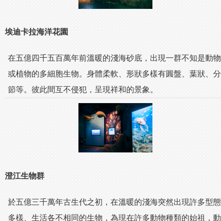
埃迪卡拉海洋花園
在五億四千五百萬年前溫暖的淺海砂底，出現一群不知是動物
或植物的多細胞生物。身體柔軟、形狀多樣有圓盤、葉狀、分
節等。彼此間互不侵犯，呈現祥和的景象。
澄江生物群
於五億三千萬年古生代之初，在溫暖的淺海突然出現許多型態
多樣、生活各不相同的生物，為現在許多動物種類的始祖，動