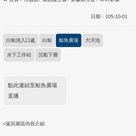
日期：105-10-01
白鯨池入口處
白鯨
鯨魚廣場
大洋池
水下工作站
沉船下層
點此連結至鯨魚廣場
直播
<返回展區內容介紹