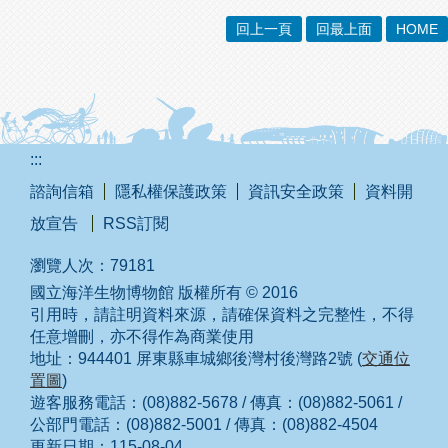
回上一頁
回最上面
HOME
:::
諮詢信箱
隱私權保護政策
資訊安全政策
資料開
放宣告
RSS訂閱
瀏覽人次：
79181
國立海洋生物博物館 版權所有 © 2016
引用時，請註明資料來源，請確保資料之完整性，不得
任意增刪，亦不得作為商業使用
地址：944401 屏東縣車城鄉後灣村後灣路2號 (
交通位
置圖
)
遊客服務電話：(08)882-5678 / 傳真：(08)882-5061 /
公部門電話：(08)882-5001 / 傳真：(08)882-4504
更新日期：
115-08-04