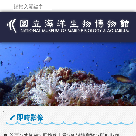
跳到主要內容區塊
:::
即時影像
首頁
水族館
展館線上看
多媒體導覽
即時影像