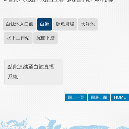
白鯨池入口處
白鯨
鯨魚廣場
大洋池
水下工作站
沉船下層
點此連結至白鯨直播
系統
回上一頁
回最上面
HOME