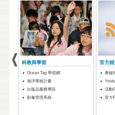
科教與學習
官方頻
Ocean Tag 學習網
奧秘
海洋學校計畫
Yout
出版品服務專區
活動F
影像管理系統
官方F