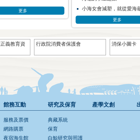
小海女會減塑，就從愛海
更多
更多
型正義教育資
行政院消費者保護會
消保小圖卡
館務互動
研究及保育
產學文創
服務及票價
典藏系統
網路購票
保育
夜宿海生館
白鯨研究與照護