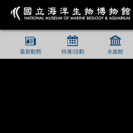
跳到主要內容區塊
最新動態
特展/活動
水族館