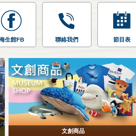
海生館FB
聯絡我們
節目表
文創商品