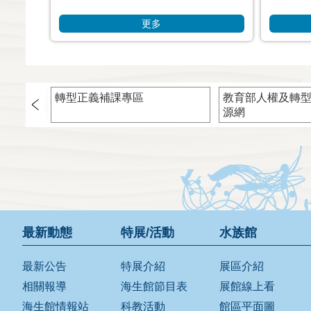
更多
轉型正義補課專區
教育部人權及轉
源網
最新動態
特展/活動
水族館
最新公告
特展介紹
展區介紹
相關報導
海生館節目表
展館線上看
海生館情報站
科教活動
館區平面圖