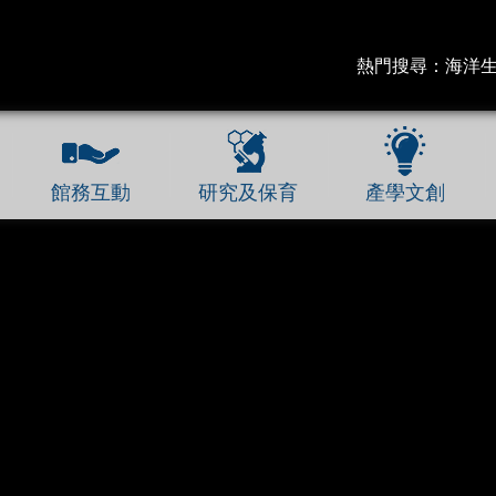
熱門搜尋：
海洋
館務互動
研究及保育
產學文創