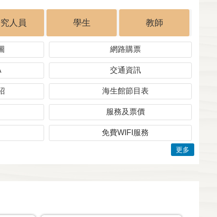
研究人員
學生
教師
圖
網路購票
A
交通資訊
紹
海生館節目表
服務及票價
免費WIFI服務
更多