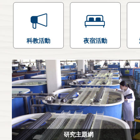
科教活動
夜宿活動
研究主題網