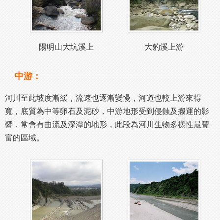
陽明山大坑溪上
大豹溪上游
中游：
河川至此坡度漸緩，流速也逐漸變慢，河道也較上游來得
寬，底質為中等卵石及泥砂，中游地形受到侵蝕及搬運的影
響，常會有曲流及深潭的地形，此段為河川生物多樣性最豐
富的區域。