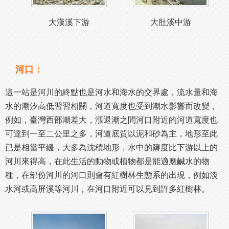
大漢溪下游
大肚溪中游
河口：
這一站是河川的終點也是河水和海水的交界處，流水量和海
水的潮汐高低習習相關，河道寬度也受到潮水影響而改變，
例如，臺灣西部潮差大，漲退潮之間河口附近的河道寬度也
可達到一至二公里之多，河道底質以泥和砂為主，地形至此
已是相當平緩，大多為沈積地形，水中的鹽度比下游以上的
河川來得高，在此生活的動物或植物都是能適應鹹水的物
種，在部份河川的河口則會有紅樹林生態系的出現，例如淡
水河或高屏溪等河川，在河口附近可以見到許多紅樹林。