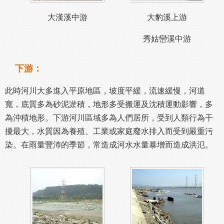
大漢溪中游
大豹溪上游
秀姑巒溪中游
下游：
此時河川大多進入平原地區，坡度平緩，流速緩慢，河道
寬，底質多為砂泥淤積，地形多受搬運及沈積運動影響，多
為沖積地形。下游河川區域多為人們居所，受到人類行為干
擾最大，水質因為養殖、工業或家庭廢水排入而受到嚴重污
染。在雨量豐沛的季節，常造成河水水量暴增而造成洪氾。