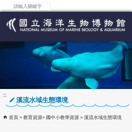
跳到主要內容區塊
:::
溪流水域生態環境
首頁
教育資源
國中小教學資源
溪流水域生態環境