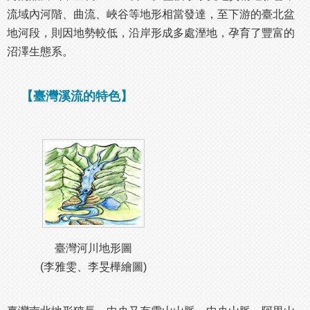
流域內河階、曲流、峽谷等地形相當發達，至下游的臺北盆
地河段，則因地勢較低，沿岸形成多處溼地，孕育了豐富的
沼澤生態系。
【臺灣溪流的特色】
臺灣河川地形圖
(李雅雯、李旻樺繪圖)