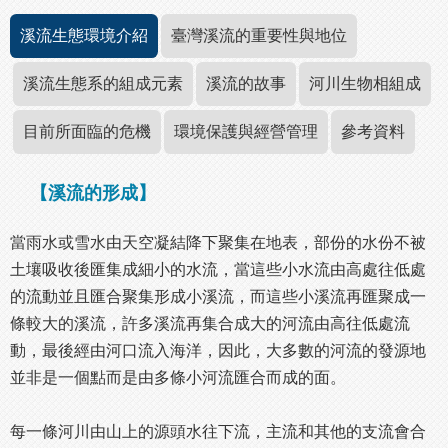
溪流生態環境介紹
臺灣溪流的重要性與地位
溪流生態系的組成元素
溪流的故事
河川生物相組成
目前所面臨的危機
環境保護與經營管理
參考資料
【溪流的形成】
當雨水或雪水由天空凝結降下聚集在地表，部份的水份不被
土壤吸收後匯集成細小的水流，當這些小水流由高處往低處
的流動並且匯合聚集形成小溪流，而這些小溪流再匯聚成一
條較大的溪流，許多溪流再集合成大的河流由高往低處流
動，最後經由河口流入海洋，因此，大多數的河流的發源地
並非是一個點而是由多條小河流匯合而成的面。
每一條河川由山上的源頭水往下流，主流和其他的支流會合