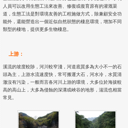
人員可以改用生態工法來改善、修復或復育原有的灌溉渠
道，生態工法是對環境友善的工程施做方式，除兼顧安全功
能外，還能營造出一個近似自然狀態的棲息環境，增加不同
類型的棲地，提供更多生物棲息。
上游：
溪流的坡度較陟，河川較窄淺，河道底質多為大小不一的石
頭為主，上游水流速度快，常可搬運大石，河水冷，水質清
澈沒有污染，一般而言各河川上游的環境，大多位於海拔較
高的高山上，大多為侵蝕的深溝或峽谷的地形，湍流也相當
常見。