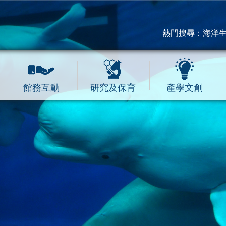
熱門搜尋：
海洋
館務互動
研究及保育
產學文創