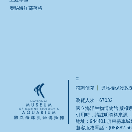
奧秘海洋部落格
:::
諮詢信箱
隱私權保護政
瀏覽人次：
67032
國立海洋生物博物館 版權所有
引用時，請註明資料來源
地址：944401 屏東縣車
遊客服務電話：(08)882-5678 