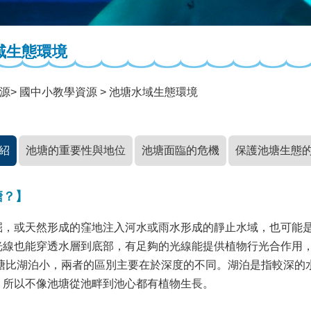
域生態環境
源
國中小教學資源
池塘水域生態環境
紹
池塘的重要性與地位
池塘面臨的危機
保護池塘生態
塘？】
掘，或天然形成的窪地注入河水或雨水形成的靜止水域，也可能
光線也能穿透水層到底部，有足夠的光線能提供植物行光合作用
塘比湖泊小，兩者的區別主要在於深度的不同。湖泊是指較深的
，所以不像池塘從池畔到池心都有植物生長。