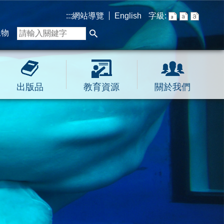
:::
網站導覽
English
字級:
生物
出版品
教育資源
關於我們