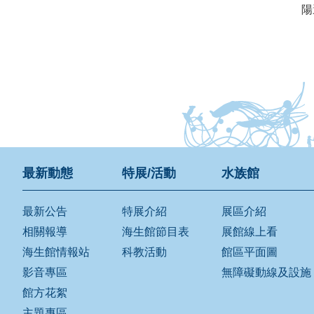
陽
最新動態
特展/活動
水族館
最新公告
特展介紹
展區介紹
相關報導
海生館節目表
展館線上看
海生館情報站
科教活動
館區平面圖
影音專區
無障礙動線及設施
館方花絮
主題專區