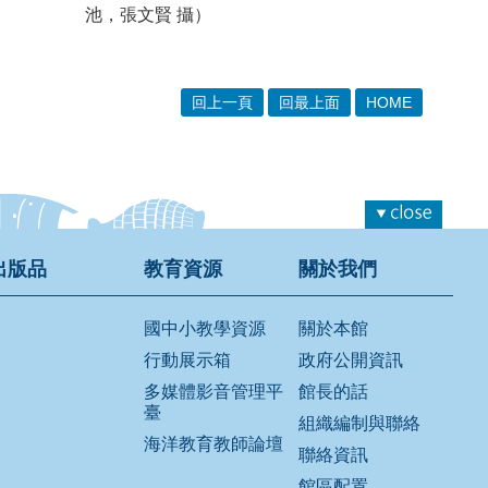
池，張文賢 攝）
回上一頁
回最上面
HOME
出版品
教育資源
關於我們
國中小教學資源
關於本館
行動展示箱
政府公開資訊
多媒體影音管理平
館長的話
臺
組織編制與聯絡
海洋教育教師論壇
聯絡資訊
館區配置