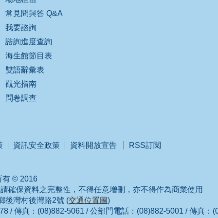
常見問與答 Q&A
我要諮詢
諮詢進度查詢
海生館節目表
雙語辭彙表
觀光指南
問卷調查
策
資訊安全政策
資料開放宣告
RSS訂閱
 © 2016
，請確保資料之完整性，不得任意增刪，亦不得作為商業使用
城鄉後灣村後灣路2號 (
交通位置圖
)
/ 傳真：(08)882-5061 / 公部門電話：(08)882-5001 / 傳真：(08