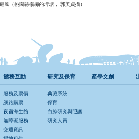
避風（桃園縣楊梅的埤塘， 郭美貞攝）
館務互動
研究及保育
產學文創
服務及票價
典藏系統
網路購票
保育
夜宿海生館
白鯨研究與照護
無障礙服務
研究人員
交通資訊
場地租借