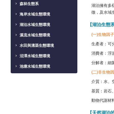
森林生態系
湖泊擁有多
徵，及水域
海岸水域生態環境
【湖泊生態
湖泊水域生態環境
(一)生物因
溪流水域生態環境
生產者：可
水田與溝渠生態環境
消費者：浮
沼澤水域生態環境
分解者：細
池塘水域生態環境
(二)非生物
介質：水、空
基質：岩石
動物代謝材
【天然湖泊