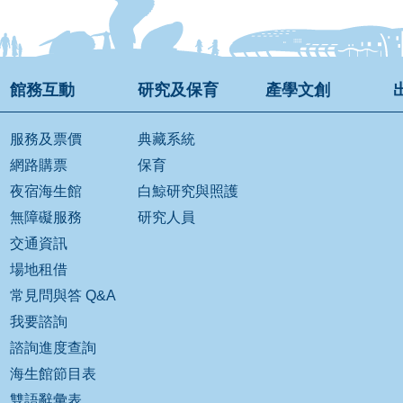
館務互動
研究及保育
產學文創
服務及票價
典藏系統
網路購票
保育
夜宿海生館
白鯨研究與照護
無障礙服務
研究人員
交通資訊
場地租借
常見問與答 Q&A
我要諮詢
諮詢進度查詢
海生館節目表
雙語辭彙表