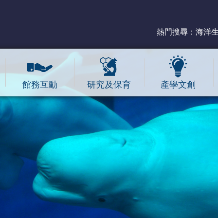
熱門搜尋：
海洋
館務互動
研究及保育
產學文創