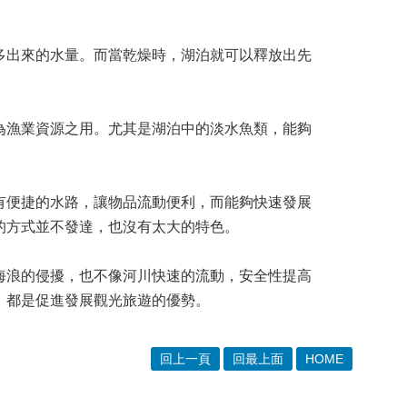
多出來的水量。而當乾燥時，湖泊就可以釋放出先
為漁業資源之用。尤其是湖泊中的淡水魚類，能夠
有便捷的水路，讓物品流動便利，而能夠快速發展
的方式並不發達，也沒有太大的特色。
海浪的侵擾，也不像河川快速的流動，安全性提高
，都是促進發展觀光旅遊的優勢。
回上一頁
回最上面
HOME