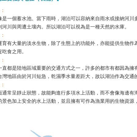
洪：
像是一個蓄水池。當下雨時，湖泊可以容納來自雨水或接納河川
到河川與周遭土壤內。所以湖泊可以視為是一種天然的水庫。
養：
運育有大量的淡水生物，除了生態上的功能外，亦能提供生物作
捉吃食之用。
輸：
一直都是陸地區域重要的交通方式之一，許多的都市有都因為擁
台灣地區由於河川短急，乾濕季水量差距大，故以湖泊作為交通
憩：
通常呈靜止狀態，故能夠進行多項水上活動，而不會像海邊有
的景色加上安全的水上活動，並且擁有可作為漁業用的生物資源