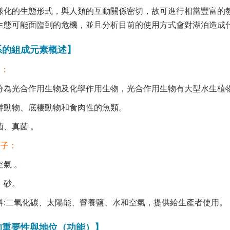
樣化的生態形式，與人類的互動關係密切，故可進行相當豐富的
生態可能面臨到的危機，並且分析目前的使用方式會對湖泊造成
系的組成元素概述】
子：
分為光合作用生物及化學作用生物，光合作用生物有大型水生植
游動物、底棲動物和食肉性的魚類。
菌、真菌 。
因子：
氣 。
、砂。
料:二氧化碳、太陽能、營養鹽、水和空氣，提供給生產者使用。
的重要性與地位（功能）】