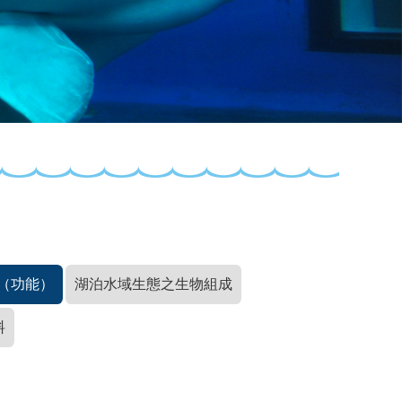
（功能）
湖泊水域生態之生物組成
料