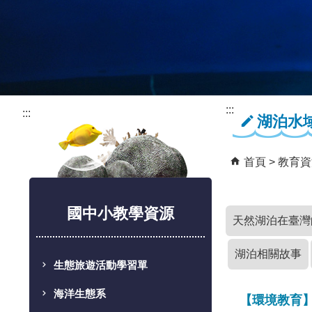
:::
:::
湖泊水
首頁
教育資
國中小教學資源
天然湖泊在臺灣
湖泊相關故事
生態旅遊活動學習單
海洋生態系
【環境教育