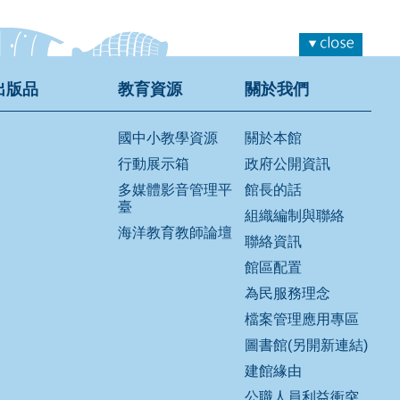
出版品
教育資源
關於我們
國中小教學資源
關於本館
行動展示箱
政府公開資訊
多媒體影音管理平
館長的話
臺
組織編制與聯絡
海洋教育教師論壇
聯絡資訊
館區配置
為民服務理念
檔案管理應用專區
圖書館(另開新連結)
建館緣由
公職人員利益衝突