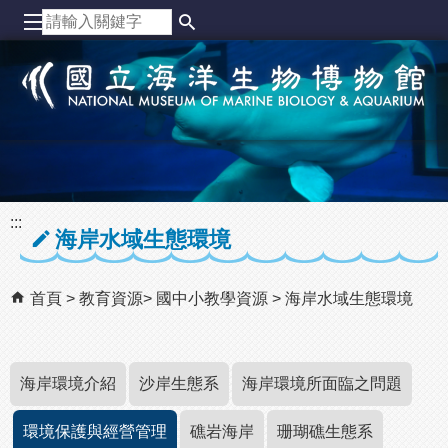
跳到主要內容區塊
:::
海岸水域生態環境
首頁
教育資源
國中小教學資源
海岸水域生態環境
海岸環境介紹
沙岸生態系
海岸環境所面臨之問題
環境保護與經營管理
礁岩海岸
珊瑚礁生態系