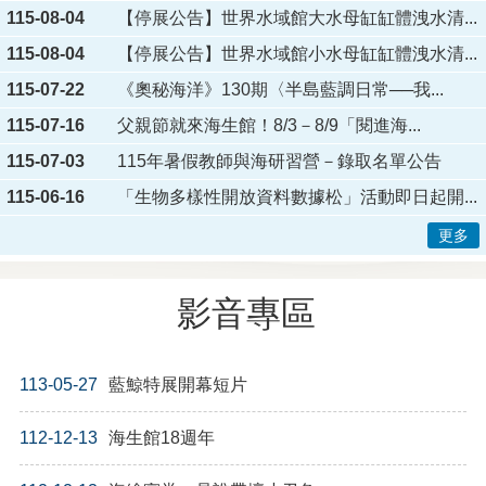
115-08-04
【停展公告】世界水域館大水母缸缸體洩水清...
115-08-04
【停展公告】世界水域館小水母缸缸體洩水清...
115-07-22
《奧秘海洋》130期〈半島藍調日常──我...
115-07-16
父親節就來海生館！8/3－8/9「閱進海...
115-07-03
115年暑假教師與海研習營－錄取名單公告
115-06-16
「生物多樣性開放資料數據松」活動即日起開...
更多
影音專區
113-05-27
藍鯨特展開幕短片
112-12-13
海生館18週年