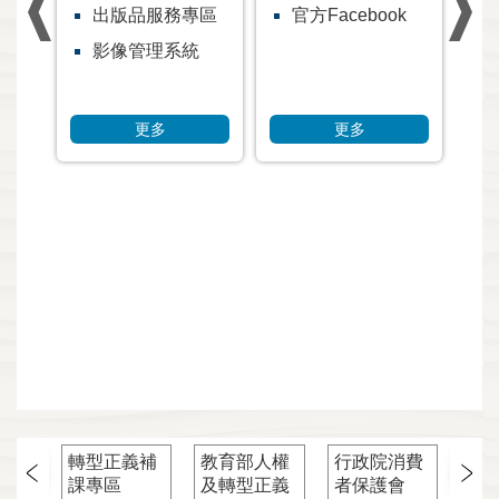
出版品服務專區
官方Facebook
影像管理系統
更多
更多
轉型正義補
教育部人權
行政院消費
消
課專區
及轉型正義
者保護會