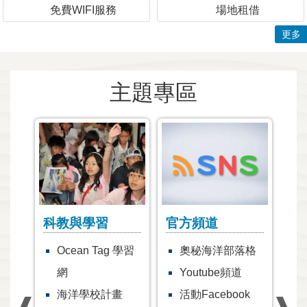
免費WIFI服務
場地租借
更多
主題專區
科教與學習
官方頻道
網
Ocean Tag 學習
奧秘海洋部落格
網
Youtube頻道
海洋學校計畫
活動Facebook