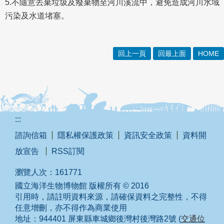
5.不隨意丟棄垃圾及癈棄物至河川溪流中，避免造成河川水域
污染及水道堵塞。
回上一頁
回最上面
HOME
:::
諮詢信箱
隱私權保護政策
資訊安全政策
資料開
放宣告
RSS訂閱
瀏覽人次：
161771
國立海洋生物博物館 版權所有 © 2016
引用時，請註明資料來源，請確保資料之完整性，不得
任意增刪，亦不得作為商業使用
地址：944401 屏東縣車城鄉後灣村後灣路2號 (
交通位