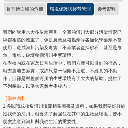
目前所面臨的危機
環境保護與經營管理
參考資料
我們的飲用水大多依賴河川，全臺的河川大部分污染情形已
經都相當的嚴重了，像是農藥及殺蟲劑等各類化學藥劑不當
使用，造成河川污染及毒害、不肖業者盜採砂石，甚至是毒
魚、電魚，破壞整個河川生態環境。
在學校內或在家及日常生活中，我們方便可以做到的行為，
就盡量地去落實，或許只是一個微不足道、不經意的小動
作，但卻是對整個河川的生態環境有了大大的幫助，提供了
下列幾點，以供大家參考學校內：
【學校內】
1.多閱讀或收集河川溪流相關圖書及資料，如果我們要好好維
護我們的河川，就要先了解居住在其中的生物及環境，使小
朋友注意到河川對我們生活的重要性。