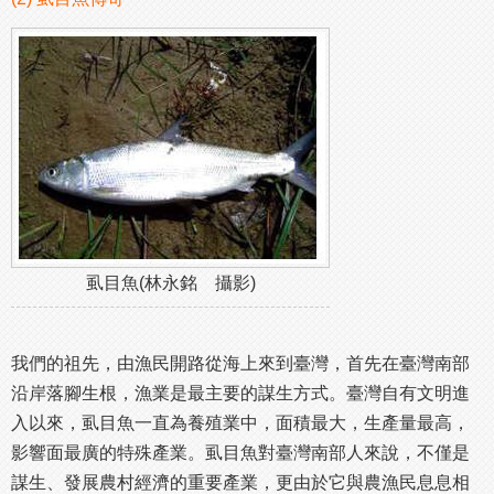
虱目魚(林永銘 攝影)
我們的祖先，由漁民開路從海上來到臺灣，首先在臺灣南部
沿岸落腳生根，漁業是最主要的謀生方式。臺灣自有文明進
入以來，虱目魚一直為養殖業中，面積最大，生產量最高，
影響面最廣的特殊產業。虱目魚對臺灣南部人來說，不僅是
謀生、發展農村經濟的重要產業，更由於它與農漁民息息相