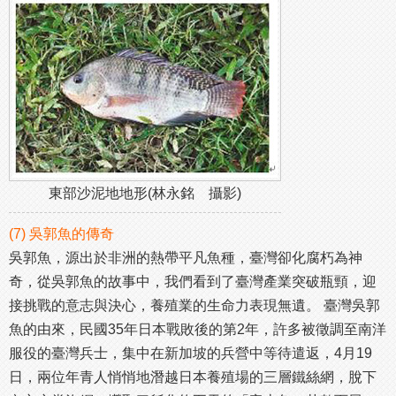
東部沙泥地地形(林永銘 攝影)
(7) 吳郭魚的傳奇
吳郭魚，源出於非洲的熱帶平凡魚種，臺灣卻化腐朽為神
奇，從吳郭魚的故事中，我們看到了臺灣產業突破瓶頸，迎
接挑戰的意志與決心，養殖業的生命力表現無遺。 臺灣吳郭
魚的由來，民國35年日本戰敗後的第2年，許多被徵調至南洋
服役的臺灣兵士，集中在新加坡的兵營中等待遣返，4月19
日，兩位年青人悄悄地潛越日本養殖場的三層鐵絲網，脫下