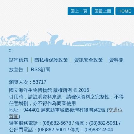
回上一頁
回最上面
HOME
:::
諮詢信箱
隱私權保護政策
資訊安全政策
資料開
放宣告
RSS訂閱
瀏覽人次：
53717
國立海洋生物博物館 版權所有 © 2016
引用時，請註明資料來源，請確保資料之完整性，不得
任意增刪，亦不得作為商業使用
地址：944401 屏東縣車城鄉後灣村後灣路2號 (
交通位
置圖
)
遊客服務電話：(08)882-5678 / 傳真：(08)882-5061 /
公部門電話：(08)882-5001 / 傳真：(08)882-4504