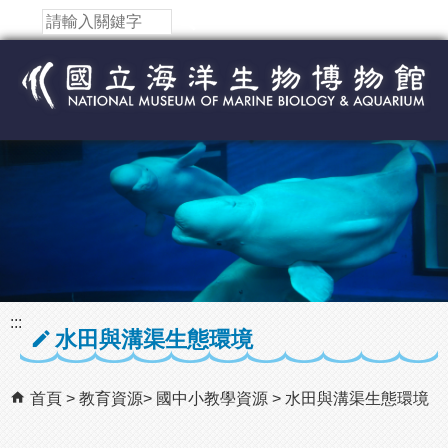
跳到主要內容區塊
:::
水田與溝渠生態環境
首頁
教育資源
國中小教學資源
水田與溝渠生態環境