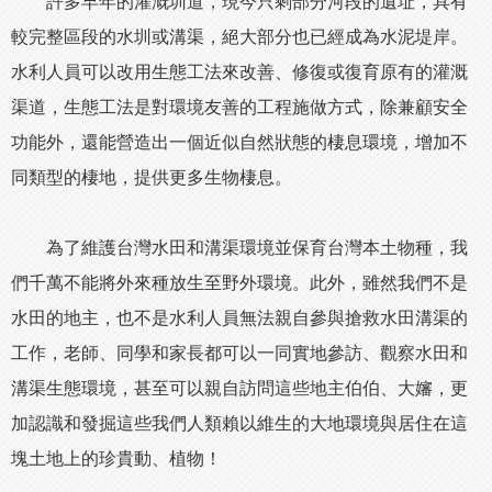
許多早年的灌溉圳道，現今只剩部分河段的遺址，具有
較完整區段的水圳或溝渠，絕大部分也已經成為水泥堤岸。
水利人員可以改用生態工法來改善、修復或復育原有的灌溉
渠道，生態工法是對環境友善的工程施做方式，除兼顧安全
功能外，還能營造出一個近似自然狀態的棲息環境，增加不
同類型的棲地，提供更多生物棲息。
為了維護台灣水田和溝渠環境並保育台灣本土物種，我
們千萬不能將外來種放生至野外環境。此外，雖然我們不是
水田的地主，也不是水利人員無法親自參與搶救水田溝渠的
工作，老師、同學和家長都可以一同實地參訪、觀察水田和
溝渠生態環境，甚至可以親自訪問這些地主伯伯、大嬸，更
加認識和發掘這些我們人類賴以維生的大地環境與居住在這
塊土地上的珍貴動、植物！