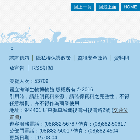
回上一頁
回最上面
HOME
:::
諮詢信箱
隱私權保護政策
資訊安全政策
資料開
放宣告
RSS訂閱
瀏覽人次：
53709
國立海洋生物博物館 版權所有 © 2016
引用時，請註明資料來源，請確保資料之完整性，不得
任意增刪，亦不得作為商業使用
地址：944401 屏東縣車城鄉後灣村後灣路2號 (
交通位
置圖
)
遊客服務電話：(08)882-5678 / 傳真：(08)882-5061 /
公部門電話：(08)882-5001 / 傳真：(08)882-4504
更新日期：
115-08-04