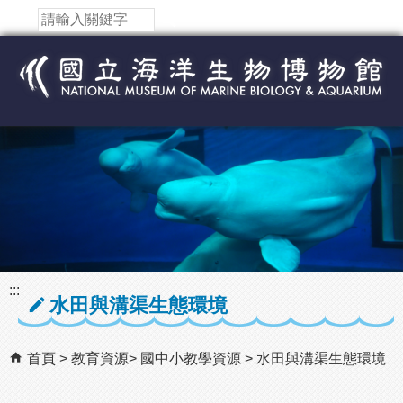
跳到主要內容區塊
:::
水田與溝渠生態環境
首頁
教育資源
國中小教學資源
水田與溝渠生態環境