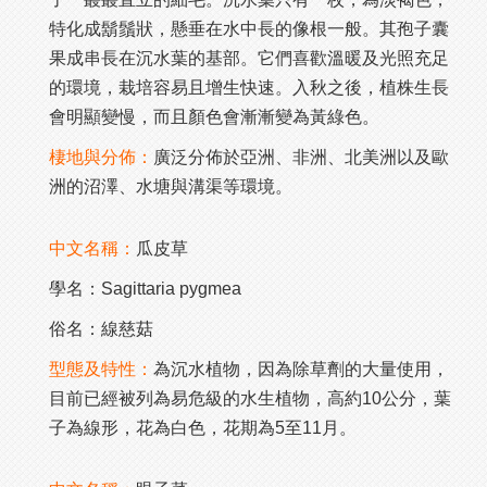
特化成鬍鬚狀，懸垂在水中長的像根一般。其孢子囊
果成串長在沉水葉的基部。它們喜歡溫暖及光照充足
的環境，栽培容易且增生快速。入秋之後，植株生長
會明顯變慢，而且顏色會漸漸變為黃綠色。
棲地與分佈：
廣泛分佈於亞洲、非洲、北美洲以及歐
洲的沼澤、水塘與溝渠等環境。
中文名稱：
瓜皮草
學名：Sagittaria pygmea
俗名：線慈菇
型態及特性：
為沉水植物，因為除草劑的大量使用，
目前已經被列為易危級的水生植物，高約10公分，葉
子為線形，花為白色，花期為5至11月。