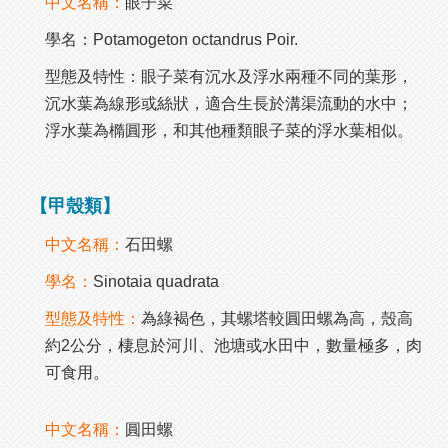
中文名稱：
眼子菜
學名：Potamogeton octandrus Poir.
型態及特性：眼子菜有沉水及浮水兩種不同的葉形，
沉水葉為線形或絲狀，適合生長於溝渠流動的水中；
浮水葉為橢圓形，和其他種類眼子菜的浮水葉相似。
【甲殼類】
中文名稱：
石田螺
學名：
Sinotaia quadrata
型態及特性：
為綠褐色，其螺塔較圓田螺為高，殼高
約2公分，棲息於河川、池塘或水田中，數量極多，肉
可食用。
中文名稱：
圓田螺