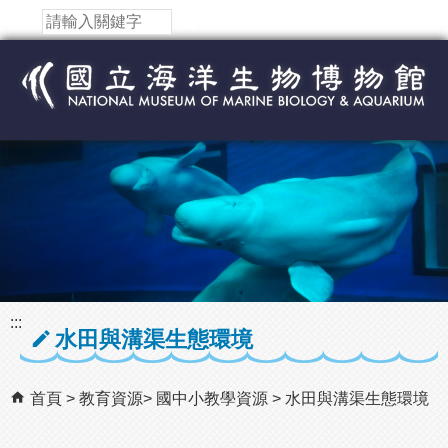
跳到主要內容區塊
:::
水田與溝渠生態環境
首頁
教育資源
國中小教學資源
水田與溝渠生態環境