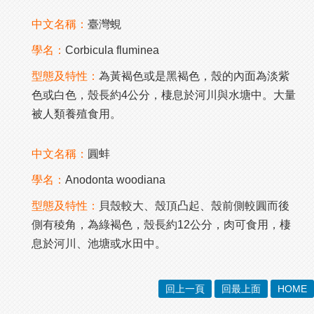
中文名稱：
臺灣蜆
學名：
Corbicula fluminea
型態及特性：
為黃褐色或是黑褐色，殼的內面為淡紫
色或白色，殼長約4公分，棲息於河川與水塘中。大量
被人類養殖食用。
中文名稱：
圓蚌
學名：
Anodonta woodiana
型態及特性：
貝殼較大、殼頂凸起、殼前側較圓而後
側有稜角，為綠褐色，殼長約12公分，肉可食用，棲
息於河川、池塘或水田中。
回上一頁
回最上面
HOME