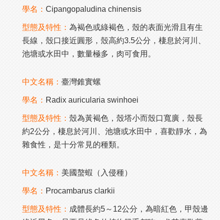
學名：
Cipangopaludina chinensis
型態及特性：
為褐色或綠褐色，殼的表面光滑且有生
長線，殼口接近圓形，殼高約3.5公分，棲息於河川、
池塘或水田中，數量極多，肉可食用。
中文名稱：
臺灣錐實螺
學名：
Radix auricularia swinhoei
型態及特性：
殼為黃褐色，殼塔小而殼口寬廣，殼長
約2公分，棲息於河川、池塘或水田中，喜歡靜水，為
雜食性，是十分常見的種類。
中文名稱：
美國螯蝦（入侵種）
學名：
Procambarus clarkii
型態及特性：
成體長約5～12公分，為暗紅色，甲殼邊