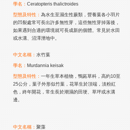
學名：
Ceratopteris thalictroides
型態及特性：
為水生至濕生性蕨類，營養葉各小羽片
的凹裂處常可長出許多無性芽，這些無性芽掉落後，
如果遇到合適的環境就可長成新的個體。常見於水田
或水溝、沼澤溼地中。
中文名稱：
水竹葉
學名：
Murdannia keisak
型態及特性：
一年生草本植物，鴨跖草科，高約10至
25公分，葉子外形似竹葉，花單生於頂端，淡粉紅
色，終年開花，常生長於潮濕的田埂、草坪或水溝
邊。
中文名稱：
聚藻